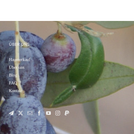
ÜBER UNS
Hausverkauf
Über uns
Blog
FAQ
Kontakt