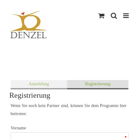
Skip
to
content
Anmeldung
Registrierung
Registrierung
Wenn Sie noch kein Partner sind, können Sie dem Programm hier
beitreten:
Vorname