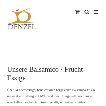
Skip
to
content
Unsere Balsamico / Frucht-
Essige
Über 24 hochwertige, handwerklich hergestellte Balsamico-Essige
regional in Rietberg in OWL produziert. Hergestellt aus dunklen
oder hellen Trauben in Fässern gereift, um seinen subtilen