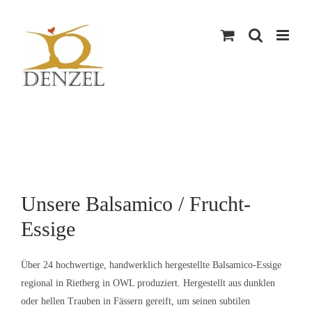
Skip
to
content
Unsere Balsamico / Frucht-
Essige
Über 24 hochwertige, handwerklich hergestellte Balsamico-Essige
regional in Rietberg in OWL produziert. Hergestellt aus dunklen
oder hellen Trauben in Fässern gereift, um seinen subtilen