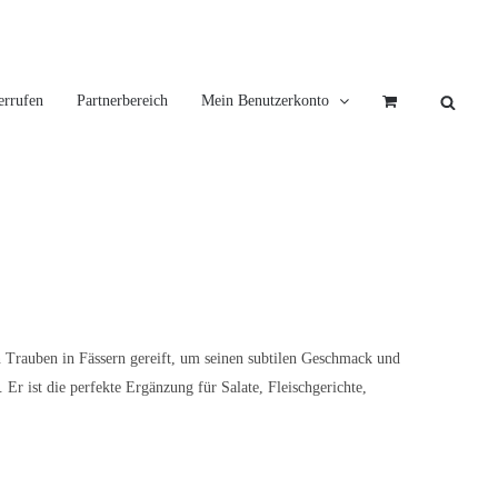
errufen
Partnerbereich
Mein Benutzerkonto
n Trauben in Fässern gereift, um seinen subtilen Geschmack und
r ist die perfekte Ergänzung für Salate, Fleischgerichte,