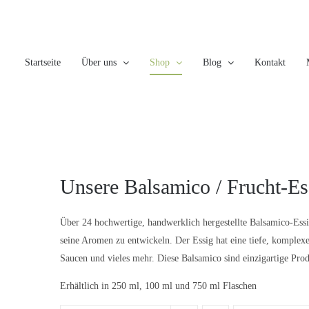
Skip
to
content
Startseite
Über uns
Shop
Blog
Kontakt
Unsere Balsamico / Frucht-Es
Über 24 hochwertige, handwerklich hergestellte Balsamico-Essi
seine Aromen zu entwickeln. Der Essig hat eine tiefe, komplexe
Saucen und vieles mehr. Diese Balsamico sind einzigartige Prod
Erhältlich in 250 ml, 100 ml und 750 ml Flaschen