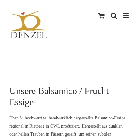
Skip
to
content
Unsere Balsamico / Frucht-
Essige
Über 24 hochwertige, handwerklich hergestellte Balsamico-Essige
regional in Rietberg in OWL produziert. Hergestellt aus dunklen
oder hellen Trauben in Fässern gereift, um seinen subtilen