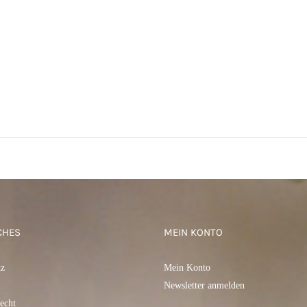
CHES
MEIN KONTO
tz
Mein Konto
m
Newsletter anmelden
echt