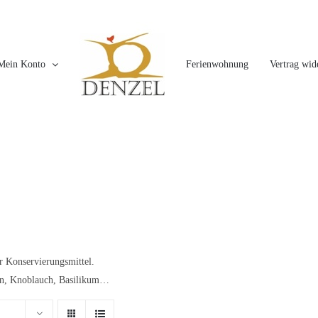
Mein Konto
Ferienwohnung
Vertrag wid
er Konservierungsmittel.
eln, Knoblauch, Basilikum…