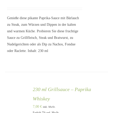
IN DEN
WARENKORB
Genieße diese pikante Paprika-Sauce mit Bärlauch
/
DETAILS
zu Steak, zum Würzen und Dippen in der kalten
und warmen Küche. Probieren Sie diese fruchtige
Sauce zu Grillfleisch, Steak und Bratwurst, zu
Nudelgerichten oder als Dip zu Nachos, Fondue
oder Raclette. Inhalt: 230 ml
230 ml Grillsauce – Paprika
Whiskey
7,00
€
inkl. MwSt.
Enthält 7% red. MwSt.