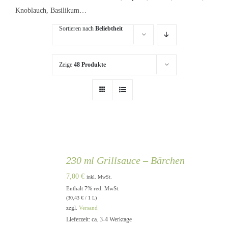
Knoblauch, Basilikum…
Sortieren nach
Beliebtheit
Zeige
48 Produkte
230 ml Grillsauce – Bärchen
7,00
€
inkl. MwSt.
Enthält 7% red. MwSt.
(
30,43
€
/ 1 L)
zzgl.
Versand
Lieferzeit: ca. 3-4 Werktage