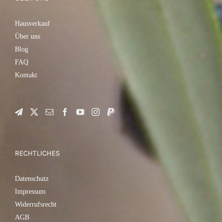
Hausverkauf
Über uns
Blog
FAQ
Kontakt
RECHTLICHES
Datenschutz
Impressum
Widerrufsrecht
AGB