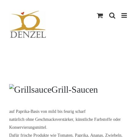
Skip
to
content
Grill-Saucen
auf Paprika-Basis von mild bis feurig scharf
natürlich ohne Geschmacksverstärker, künstliche Farbstoffe oder
Konservierungsmittel.
Dafür frische Produkte wie Tomaten, Paprika, Ananas, Zwiebeln,