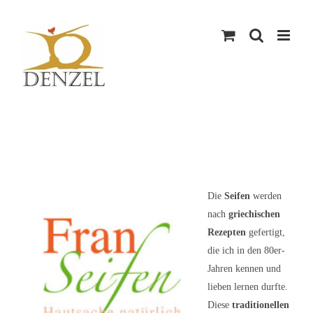
Skip
to
content
Die
Seifen
werden
nach
griechischen
Rezepten
gefertigt,
die ich in den 80er-
Jahren kennen und
lieben lernen durfte.
Diese
traditionellen