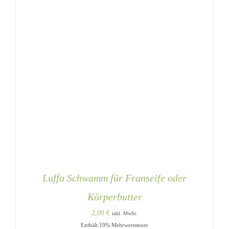
Luffa Schwamm für Franseife oder
Körperbutter
2,00
€
inkl. MwSt.
Enthält 19% Mehrwertsteuer