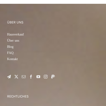
IN DEN WARENKORB
/
DETAILS
ÜBER UNS
Hausverkauf
Über uns
Blog
FAQ
Kontakt
RECHTLICHES