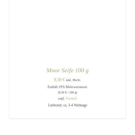
Moor Seife 100 g
9,50
€
inkl. MwSt.
Enthält 19% Mehrwertsteuer
(
9,50
€
/ 100 g)
zzgl.
Versand
Lieferzeit: ca. 3-4 Werktage