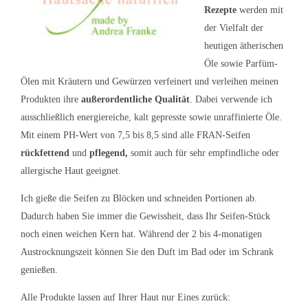
Rezepte
werden mit
der Vielfalt der
heutigen ätherischen
Öle sowie Parfüm-
Ölen mit Kräutern und Gewürzen verfeinert und verleihen meinen
Produkten ihre
außerordentliche Qualität
. Dabei verwende ich
ausschließlich energiereiche, kalt gepresste sowie unraffinierte Öle.
Mit einem PH-Wert von 7,5 bis 8,5 sind alle FRAN-Seifen
rückfettend
und
pflegend,
somit auch für sehr empfindliche oder
allergische Haut geeignet.
Ich gieße die Seifen zu Blöcken und schneiden Portionen ab.
Dadurch haben Sie immer die Gewissheit, dass Ihr Seifen-Stück
noch einen weichen Kern hat. Während der 2 bis 4-monatigen
Austrocknungszeit können Sie den Duft im Bad oder im Schrank
genießen.
Alle Produkte lassen auf Ihrer Haut nur Eines zurück: