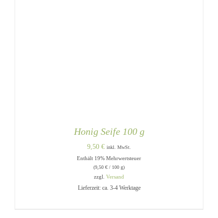
Honig Seife 100 g
9,50
€
inkl. MwSt.
Enthält 19% Mehrwertsteuer
(
9,50
€
/ 100 g)
zzgl.
Versand
Lieferzeit: ca. 3-4 Werktage