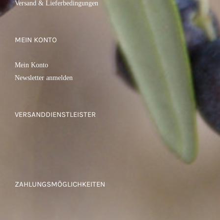
Versand & Lieferbedingungen
MEIN KONTO
Mein Konto
Newsletter anmelden
VERSANDDIENSTLEISTER
ZAHLUNGSMÖGLICHKEITEN