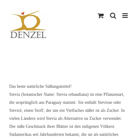
Skip
to
content
Das beste natürliche Süßungsmittel!
Stevia (botanischer Name: Stevia rebaudiana) ist eine Pflanzenart,
die ursprünglich aus Paraguay stammt. Sie enthält Steviose oder
Steviol, einen Stoff, der um ein Vielfaches süßer ist als Zucker. In
vielen Ländern wird Stevia als Alternative zu Zucker verwendet.
Der süße Geschmack ihrer Blätter ist den indigenen Völkern
Südamerikas seit Jahrhunderten bekannt, die sie als natürliches