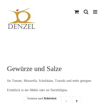
Skip
to
content
Gewürze und Salze
für Tomate, Mozarella, Schafskäse, Tzatziki und mehr geeignet.
Erhältlich in der Mühle oder im Nachfüllglas.
Sortieren nach
Beliebtheit