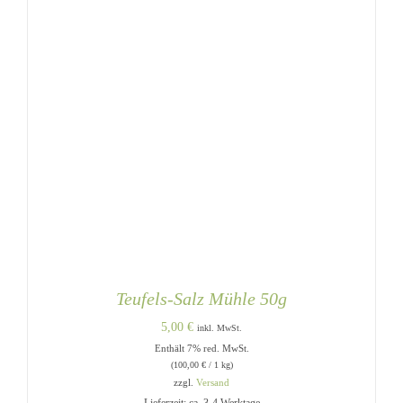
Teufels-Salz Mühle 50g
5,00
€
inkl. MwSt.
Enthält 7% red. MwSt.
(
100,00
€
/ 1 kg)
zzgl.
Versand