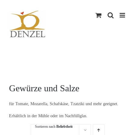
Skip
to
content
Gewürze und Salze
für Tomate, Mozarella, Schafskäse, Tzatziki und mehr geeignet.
Erhältlich in der Mühle oder im Nachfüllglas.
Sortieren nach
Beliebtheit