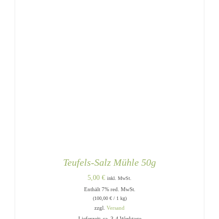
Teufels-Salz Mühle 50g
5,00
€
inkl. MwSt.
Enthält 7% red. MwSt.
(
100,00
€
/ 1 kg)
zzgl.
Versand