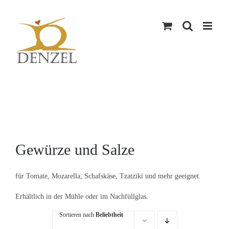
Skip
to
content
Gewürze und Salze
für Tomate, Mozarella, Schafskäse, Tzatziki und mehr geeignet.
Erhältlich in der Mühle oder im Nachfüllglas.
Sortieren nach
Beliebtheit