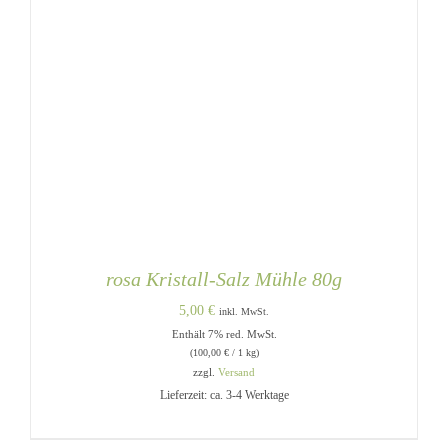
rosa Kristall-Salz Mühle 80g
5,00
€
inkl. MwSt.
Enthält 7% red. MwSt.
(
100,00
€
/ 1 kg)
zzgl.
Versand
Lieferzeit: ca. 3-4 Werktage