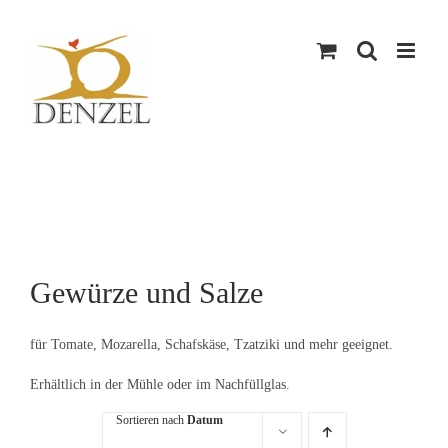
Skip
to
content
Gewürze und Salze
für Tomate, Mozarella, Schafskäse, Tzatziki und mehr geeignet.
Erhältlich in der Mühle oder im Nachfüllglas.
Sortieren nach
Datum