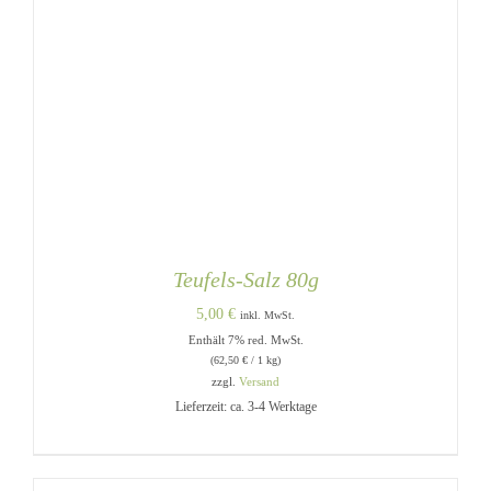
Teufels-Salz 80g
5,00
€
inkl. MwSt.
Enthält 7% red. MwSt.
(
62,50
€
/ 1 kg)
zzgl.
Versand
Lieferzeit: ca. 3-4 Werktage