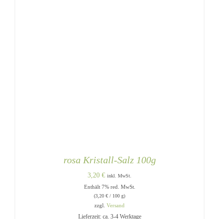
rosa Kristall-Salz 100g
3,20
€
inkl. MwSt.
Enthält 7% red. MwSt.
(
3,20
€
/ 100 g)
zzgl.
Versand
Lieferzeit: ca. 3-4 Werktage