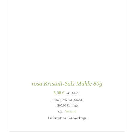
rosa Kristall-Salz Mühle 80g
5,00
€
inkl. MwSt.
Enthält 7% red. MwSt.
(
100,00
€
/ 1 kg)
zzgl.
Versand
Lieferzeit: ca. 3-4 Werktage