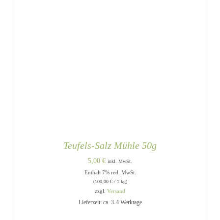
Teufels-Salz Mühle 50g
5,00
€
inkl. MwSt.
Enthält 7% red. MwSt.
(
100,00
€
/ 1 kg)
zzgl.
Versand
Lieferzeit: ca. 3-4 Werktage