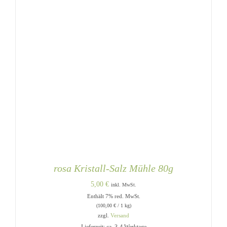
rosa Kristall-Salz Mühle 80g
5,00
€
inkl. MwSt.
Enthält 7% red. MwSt.
(
100,00
€
/ 1 kg)
zzgl.
Versand