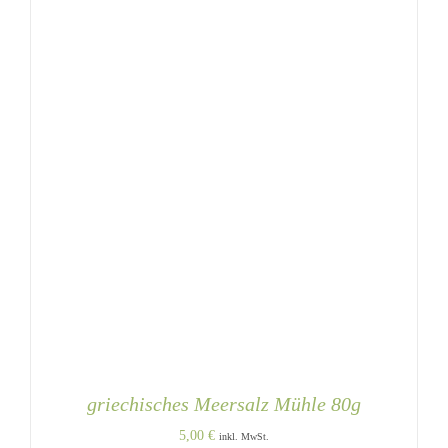
griechisches Meersalz Mühle 80g
5,00
€
inkl. MwSt.