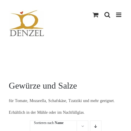
Skip
to
content
Gewürze und Salze
für Tomate, Mozarella, Schafskäse, Tzatziki und mehr geeignet.
Erhältlich in der Mühle oder im Nachfüllglas.
Sortieren nach
Name