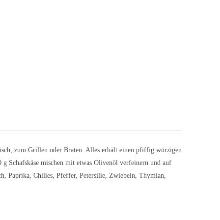
ch, zum Grillen oder Braten. Alles erhält einen pfiffig würzigen
 g Schafskäse mischen mit etwas Olivenöl verfeinern und auf
 Paprika, Chilies, Pfeffer, Petersilie, Zwiebeln, Thymian,