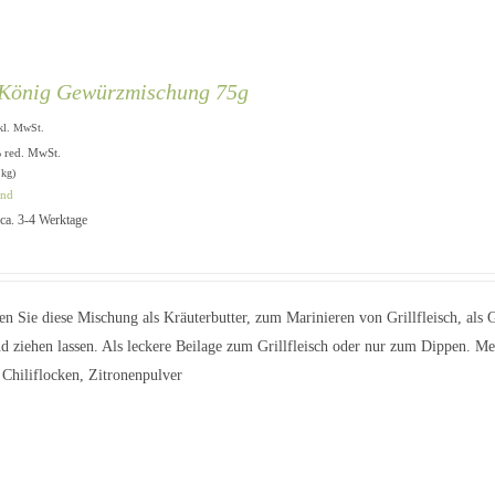
-König Gewürzmischung 75g
kl. MwSt.
% red. MwSt.
 kg)
and
: ca. 3-4 Werktage
n Sie diese Mischung als Kräuterbutter, zum Marinieren von Grillfleisch, als 
d ziehen lassen. Als leckere Beilage zum Grillfleisch oder nur zum Dippen. Me
 Chiliflocken, Zitronenpulver