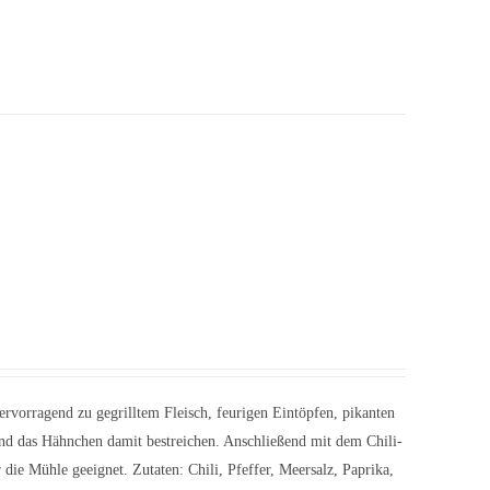
rvorragend zu gegrilltem Fleisch, feurigen Eintöpfen, pikanten
nd das Hähnchen damit bestreichen. Anschließend mit dem Chili-
die Mühle geeignet. Zutaten: Chili, Pfeffer, Meersalz, Paprika,