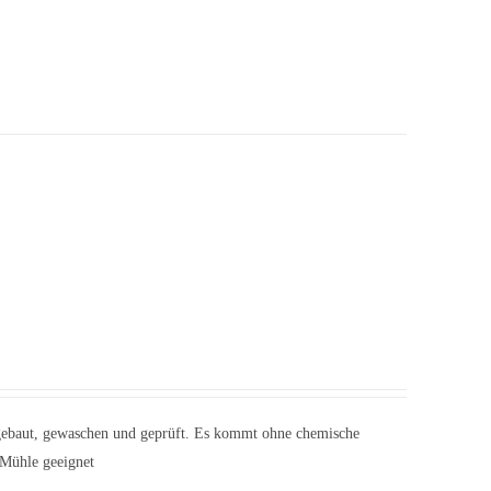
abgebaut, gewaschen und geprüft. Es kommt ohne chemische
e Mühle geeignet