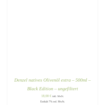
Denzel natives Olivenöl extra – 500ml –
Black Edition – ungefiltert
18,00
€
inkl. MwSt.
Enthält 7% red. MwSt.