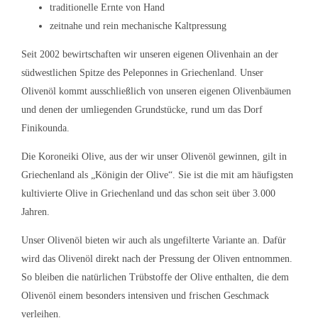
traditionelle Ernte von Hand
zeitnahe und rein mechanische Kaltpressung
Seit 2002 bewirtschaften wir unseren eigenen Olivenhain an der
südwestlichen Spitze des Peleponnes in Griechenland. Unser
Olivenöl kommt ausschließlich von unseren eigenen Olivenbäumen
und denen der umliegenden Grundstücke, rund um das Dorf
Finikounda.
Die Koroneiki Olive, aus der wir unser Olivenöl gewinnen, gilt in
Griechenland als „Königin der Olive“. Sie ist die mit am häufigsten
kultivierte Olive in Griechenland und das schon seit über
3.000
Jahren.
Unser Olivenöl bieten wir auch als
ungefilterte Variante
an. Dafür
wird das Olivenöl direkt nach der Pressung der Oliven entnommen.
So bleiben die natürlichen Trübstoffe der Olive enthalten, die dem
Olivenöl einem besonders intensiven und frischen Geschmack
verleihen.