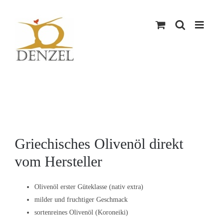
Skip
to
content
Griechisches Olivenöl direkt
vom Hersteller
Olivenöl erster Güteklasse (nativ extra)
milder und fruchtiger Geschmack
sortenreines Olivenöl (Koroneiki)