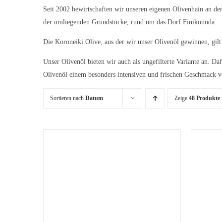
Seit 2002 bewirtschaften wir unseren eigenen Olivenhain an d
der umliegenden Grundstücke, rund um das Dorf Finikounda.
Die Koroneiki Olive, aus der wir unser Olivenöl gewinnen, gilt 
Unser Olivenöl bieten wir auch als
ungefilterte Variante
an. Daf
Olivenöl einem besonders intensiven und frischen Geschmack v
Sortieren nach
Datum
Zeige
48 Produkte