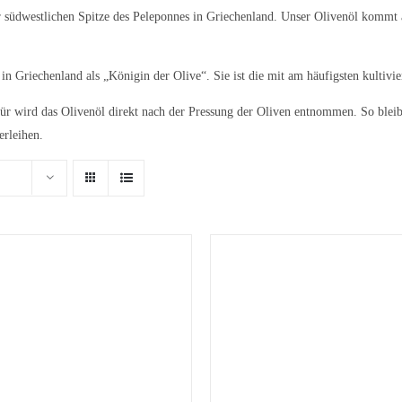
er südwestlichen Spitze des Peleponnes in Griechenland. Unser Olivenöl kommt
in Griechenland als „Königin der Olive“. Sie ist die mit am häufigsten kultivie
ür wird das Olivenöl direkt nach der Pressung der Oliven entnommen. So bleibe
erleihen.