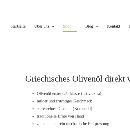
Skip
to
content
Startseite
Über uns
Shop
Blog
Kontakt
Griechisches Olivenöl direkt 
Olivenöl erster Güteklasse (nativ extra)
milder und fruchtiger Geschmack
sortenreines Olivenöl (Koroneiki)
traditionelle Ernte von Hand
zeitnahe und rein mechanische Kaltpressung