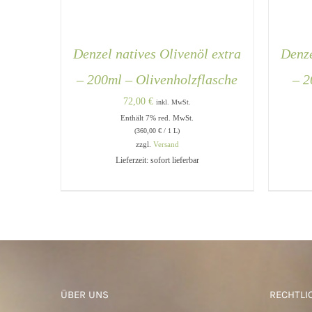
Denzel natives Olivenöl extra
Denze
– 200ml – Olivenholzflasche
– 2
72,00
€
inkl. MwSt.
Enthält 7% red. MwSt.
(
360,00
€
/ 1 L)
zzgl.
Versand
Lieferzeit: sofort lieferbar
IN DEN WARENKORB
/
QUICK
IN 
VIEW
ÜBER UNS
RECHTLI