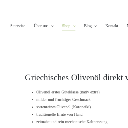
Skip
to
content
Startseite
Über uns
Shop
Blog
Kontakt
Griechisches Olivenöl direkt 
Olivenöl erster Güteklasse (nativ extra)
milder und fruchtiger Geschmack
sortenreines Olivenöl (Koroneiki)
traditionelle Ernte von Hand
zeitnahe und rein mechanische Kaltpressung