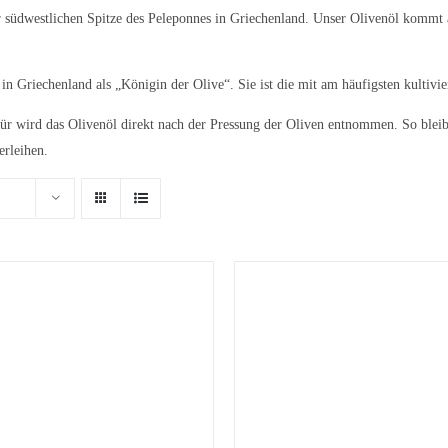
er südwestlichen Spitze des Peleponnes in Griechenland. Unser Olivenöl kommt
in Griechenland als „Königin der Olive“. Sie ist die mit am häufigsten kultivie
ür wird das Olivenöl direkt nach der Pressung der Oliven entnommen. So bleibe
erleihen.