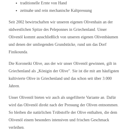
traditionelle Ernte von Hand
zeitnahe und rein mechanische Kaltpressung
Seit 2002 bewirtschaften wir unseren eigenen Olivenhain an der
südwestlichen Spitze des Peleponnes in Griechenland. Unser
Olivenöl kommt ausschließlich von unseren eigenen Olivenbäumen
und denen der umliegenden Grundstücke, rund um das Dorf
Finikounda.
Die Koroneiki Olive, aus der wir unser Olivenöl gewinnen, gilt in
Griechenland als „Königin der Olive“. Sie ist die mit am häufigsten
kultivierte Olive in Griechenland und das schon seit über
3.000
Jahren.
Unser Olivenöl bieten wir auch als
ungefilterte Variante
an. Dafür
wird das Olivenöl direkt nach der Pressung der Oliven entnommen.
So bleiben die natürlichen Trübstoffe der Olive enthalten, die dem
Olivenöl einem besonders intensiven und frischen Geschmack
verleihen.