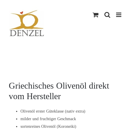
Skip
to
content
Griechisches Olivenöl direkt
vom Hersteller
Olivenöl erster Güteklasse (nativ extra)
milder und fruchtiger Geschmack
sortenreines Olivenöl (Koroneiki)