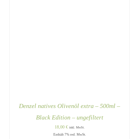
Denzel natives Olivenöl extra – 500ml –
Black Edition – ungefiltert
18,00
€
inkl. MwSt.
Enthält 7% red. MwSt.