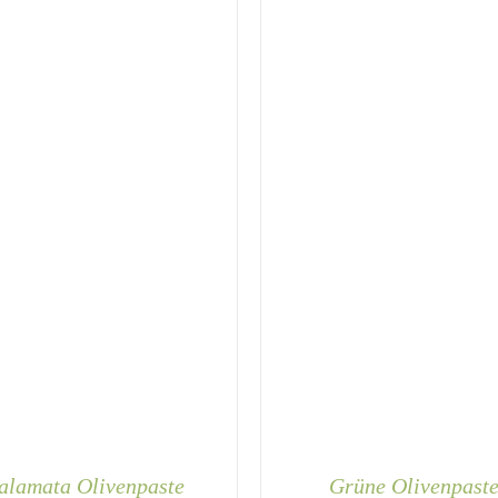
alamata Olivenpaste
Grüne Olivenpast