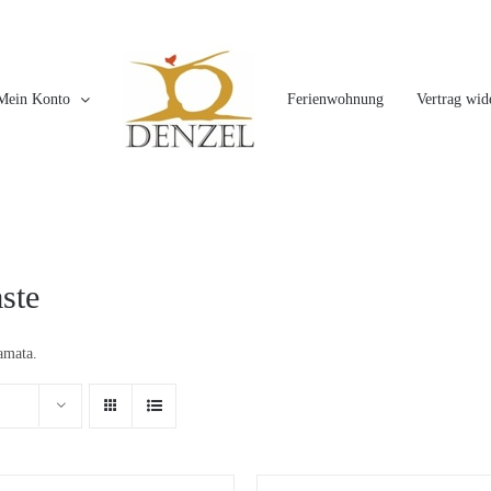
Mein Konto
Ferienwohnung
Vertrag wid
ste
amata.