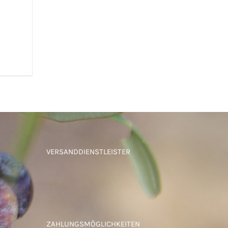
UICK
VERSANDDIENSTLEISTER
ZAHLUNGSMÖGLICHKEITEN