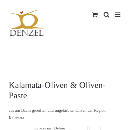
Skip
to
content
Kalamata-Oliven & Oliven-
Paste
aus am Baum gereiften und ungefärbten Oliven der Region
Kalamata.
Sortieren nach
Datum