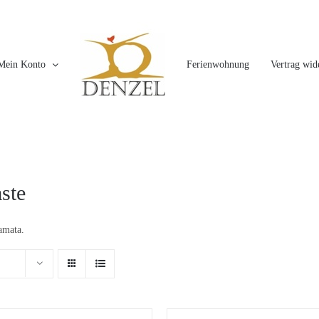
Mein Konto
Ferienwohnung
Vertrag wid
ste
amata.