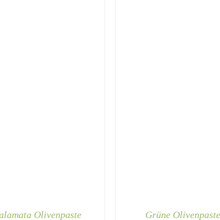
alamata Olivenpaste
Grüne Olivenpast