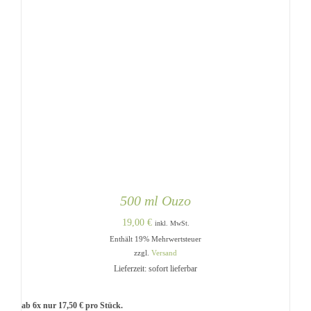
500 ml Ouzo
19,00
€
inkl. MwSt.
Enthält 19% Mehrwertsteuer
zzgl.
Versand
Lieferzeit: sofort lieferbar
ab 6x nur
17,50
€
pro Stück.