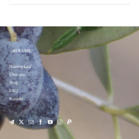
IN DEN WARENKORB
/
DETAILS
ÜBER UNS
Hausverkauf
Über uns
Blog
FAQ
Kontakt