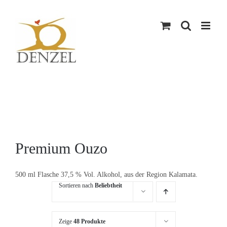
Skip
to
content
Premium Ouzo
500 ml Flasche 37,5 % Vol. Alkohol, aus der Region Kalamata.
Sortieren nach
Beliebtheit
Zeige
48 Produkte