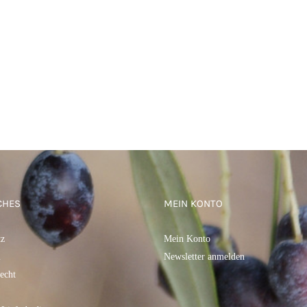
CHES
MEIN KONTO
tz
Mein Konto
m
Newsletter anmelden
echt