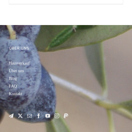
IN DEN WARENKORB
/
DETAILS
ÜBER UNS
Hausverkauf
Über uns
Blog
FAQ
Kontakt