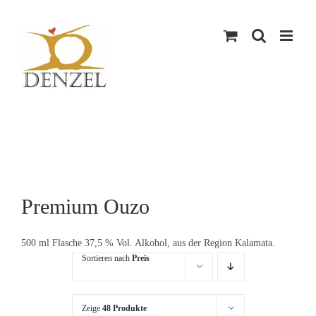
Skip
to
content
Premium Ouzo
500 ml Flasche 37,5 % Vol. Alkohol, aus der Region Kalamata.
Sortieren nach
Preis
Zeige
48 Produkte