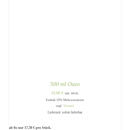
500 ml Ouzo
19,00
€
inkl. MwSt.
Enthält 19% Mehrwertsteuer
zzgl.
Versand
Lieferzeit: sofort lieferbar
ab 6x nur
17,50
€
pro Stück.