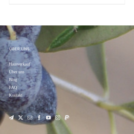
IN DEN WARENKORB
/
DETAILS
ÜBER UNS
Hausverkauf
Über uns
Blog
FAQ
Kontakt