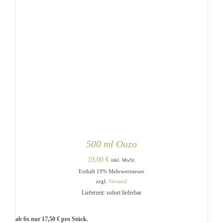
500 ml Ouzo
19,00
€
inkl. MwSt.
Enthält 19% Mehrwertsteuer
zzgl.
Versand
Lieferzeit: sofort lieferbar
ab 6x nur
17,50
€
pro Stück.