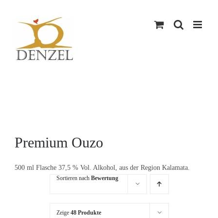
Skip
to
content
Premium Ouzo
500 ml Flasche 37,5 % Vol. Alkohol, aus der Region Kalamata.
Sortieren nach
Bewertung
Zeige
48 Produkte