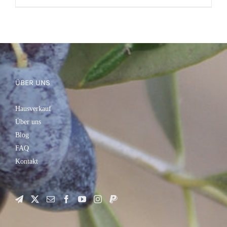
IN DEN WARENKORB
/
DETAILS
ÜBER UNS
Hausverkauf
Über uns
Blog
FAQ
Kontakt