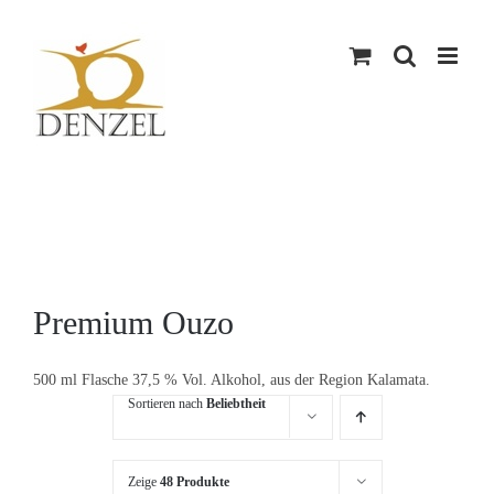
Skip
to
content
Premium Ouzo
500 ml Flasche 37,5 % Vol. Alkohol, aus der Region Kalamata.
Sortieren nach
Beliebtheit
Zeige
48 Produkte