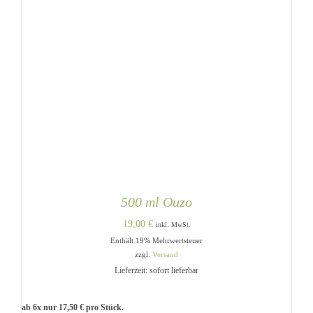
500 ml Ouzo
19,00
€
inkl. MwSt.
Enthält 19% Mehrwertsteuer
zzgl.
Versand
Lieferzeit: sofort lieferbar
ab 6x nur
17,50
€
pro Stück.