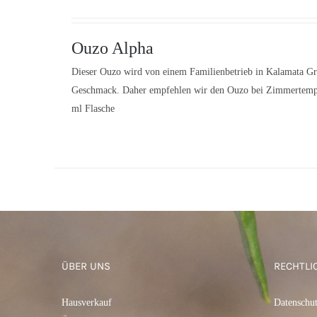
Ouzo Alpha
Dieser Ouzo wird von einem Familienbetrieb in Kalamata Gri
Geschmack. Daher empfehlen wir den Ouzo bei Zimmertempera
ml Flasche
IN DEN WARENKORB
/
QUICK
VIEW
ÜBER UNS
RECHTLI
Hausverkauf
Datenschu