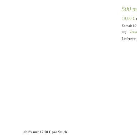
500 m
19,00
€
Enthält 1
zzgl.
Vers
Lieferzeit:
ab 6x nur
17,50
€
pro Stück.