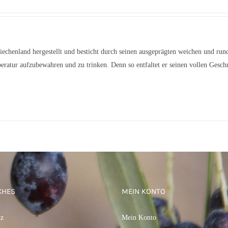
echenland hergestellt und besticht durch seinen ausgeprägten weichen und run
tur aufzubewahren und zu trinken. Denn so entfaltet er seinen vollen Gesc
CHES
MEIN KONTO
tz
Mein Konto