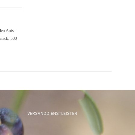
den Anis-
hmack. 500
VERSANDDIENSTLEISTER