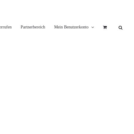
errufen
Partnerbereich
Mein Benutzerkonto