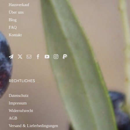
Hausverkauf
Über uns
Blog
FAQ
Kontakt
RECHTLICHES
Datenschutz
Impressum
Widerrufsrecht
AGB
Versand & Lieferbedingungen