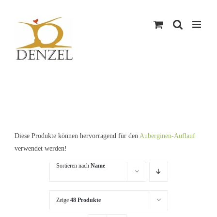
Skip
to
content
Diese Produkte können hervorragend für den
Auberginen-Auflauf
verwendet werden!
Sortieren nach
Name
Zeige
48 Produkte