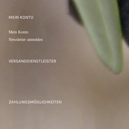
MEIN KONTO
Mein Konto
Newsletter anmelden
VERSANDDIENSTLEISTER
ZAHLUNGSMÖGLICHKEITEN