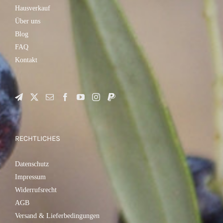
Hausverkauf
Über uns
Blog
FAQ
Kontakt
RECHTLICHES
Datenschutz
Impressum
Widerrufsrecht
AGB
Versand & Lieferbedingungen