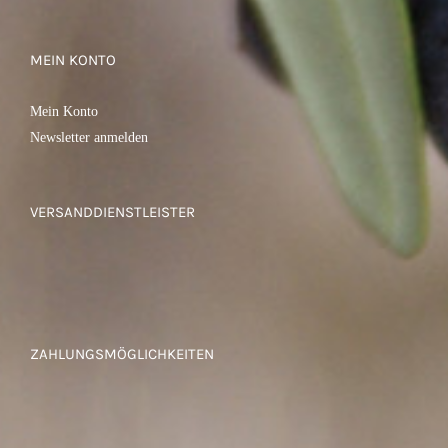
MEIN KONTO
Mein Konto
Newsletter anmelden
VERSANDDIENSTLEISTER
ZAHLUNGSMÖGLICHKEITEN