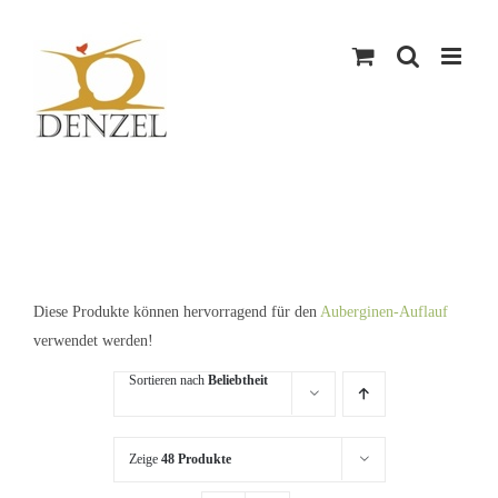
Skip
to
content
Diese Produkte können hervorragend für den
Auberginen-Auflauf
verwendet werden!
Sortieren nach
Beliebtheit
Zeige
48 Produkte