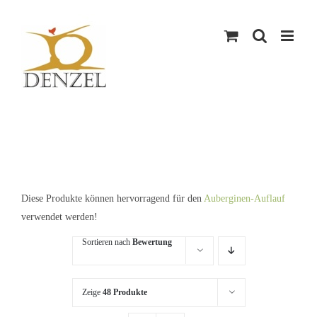
Skip
to
content
Diese Produkte können hervorragend für den
Auberginen-Auflauf
verwendet werden!
Sortieren nach
Bewertung
Zeige
48 Produkte