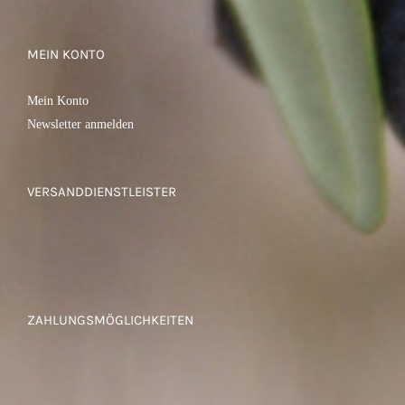
MEIN KONTO
Mein Konto
Newsletter anmelden
VERSANDDIENSTLEISTER
ZAHLUNGSMÖGLICHKEITEN