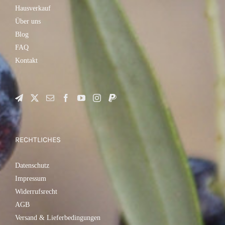
Hausverkauf
Über uns
Blog
FAQ
Kontakt
RECHTLICHES
Datenschutz
Impressum
Widerrufsrecht
AGB
Versand & Lieferbedingungen