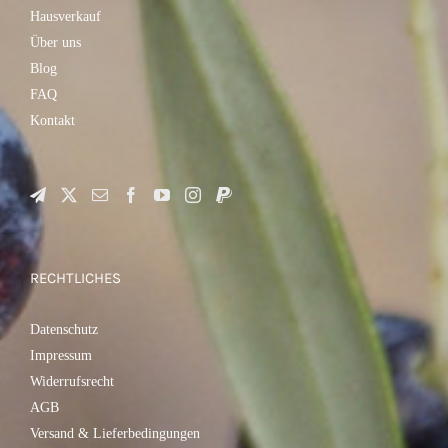
Hausverkauf
Über uns
Blog
FAQ
Kontakt
RECHTLICHES
Datenschutz
Impressum
Widerrufsrecht
AGB
Versand & Lieferbedingungen