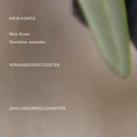
MEIN KONTO
Mein Konto
Newsletter anmelden
VERSANDDIENSTLEISTER
ZAHLUNGSMÖGLICHKEITEN