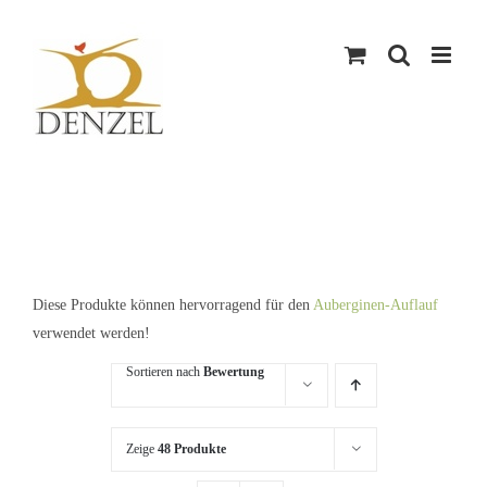
Skip
to
content
Diese Produkte können hervorragend für den
Auberginen-Auflauf
verwendet werden!
Sortieren nach
Bewertung
Zeige
48 Produkte