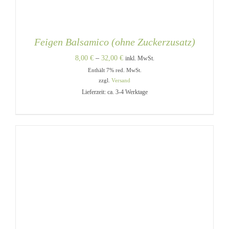
Feigen Balsamico (ohne Zuckerzusatz)
Preisspanne:
8,00
€
–
32,00
€
inkl. MwSt.
Enthält 7% red. MwSt.
8,00 €
zzgl.
Versand
bis
Lieferzeit: ca. 3-4 Werktage
32,00 €
DIESES
AUSFÜHRUNG WÄHLEN
/
PRODUKT
DETAILS
WEIST
MEHRERE
VARIANTEN
AUF.
DIE
OPTIONEN