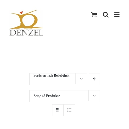
Skip
to
content
Sortieren nach
Beliebtheit
Zeige
48 Produkte