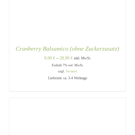
Cranberry Balsamico (ohne Zuckerzusatz)
Preisspanne:
8,00
€
–
28,00
€
inkl. MwSt.
Enthält 7% red. MwSt.
8,00 €
zzgl.
Versand
bis
Lieferzeit: ca. 3-4 Werktage
28,00 €
DIESES
AUSFÜHRUNG WÄHLEN
/
PRODUKT
DETAILS
WEIST