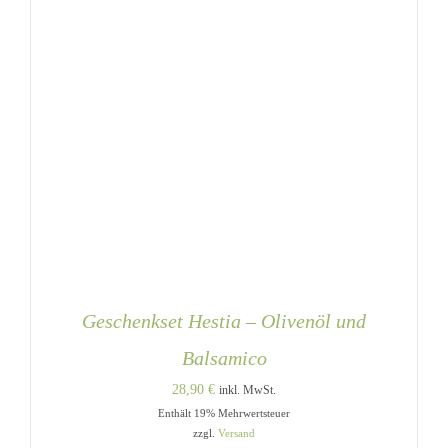
Geschenkset Hestia – Olivenöl und
Balsamico
28,90
€
inkl. MwSt.
Enthält 19% Mehrwertsteuer
zzgl.
Versand