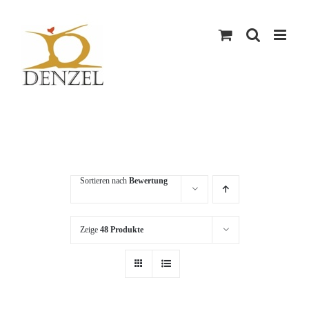
Skip
to
content
Sortieren nach
Bewertung
Zeige
48 Produkte