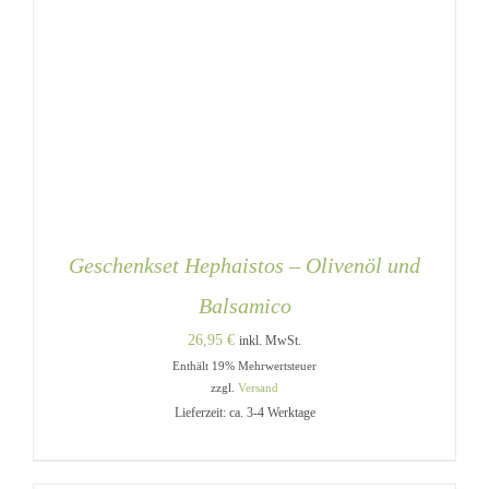
Geschenkset Hephaistos – Olivenöl und
Balsamico
26,95
€
inkl. MwSt.
Enthält 19% Mehrwertsteuer
zzgl.
Versand
Lieferzeit: ca. 3-4 Werktage