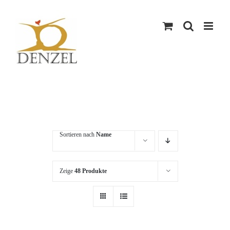
Skip
to
content
Sortieren nach
Name
Zeige
48 Produkte