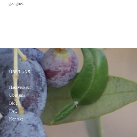
geeignet.
ÜBER UNS
Hausverkauf
Über uns
Blog
FAQ
Kontakt