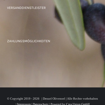
VERSANDDIENSTLEISTER
ZAHLUNGSMÖGLICHKEITEN
© Copyright 2019 -
2026 | Denzel Olivenoel | Alle Rechte vorbehalten
|
Impressum
|
Datenschutz
| Powered by
Crea Union GmbH