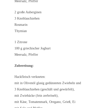
Meersalz, Pfeffer
2 große Auberginen
3 Knoblauchzehen
Rosmarin
Thymian
1 Zitrone
100 g griechischer Joghurt
Meersalz, Pfeffer
Zubereitung:
Hackfleisch verkneten:
mit in Olivenöl glasig gedünsteten Zwiebeln und
3 Knoblauchzehen (geschält und gewürfelt),
mit Zwiebäcke (fein zerbröselt),
mit Käse, Tomatenmark, Oregano, Grieß, Ei