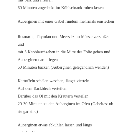
mit Salz und Pfeffer.
60 Minuten zugedeckt im Kühlschrank ruhen lassen.
Auberginen mit einer Gabel rundum mehrmals einstechen
.
Rosmarin, Thymian und Meersalz im Mörser zerstoßen
und
mit 3 Knoblauchzehen in die Mitte der Folie geben und
Auberginen darauflegen.
60 Minuten backen (Auberginen gelegendlich wenden)
Kartoffeln schälen waschen, längst vierteln.
Auf dem Backblech verteilen.
Darüber das Öl mit den Kräutern verteilen.
20-30 Minuten zu den Auberginen im Ofen (Gabeltest ob
sie gar sind)
Auberginen etwas abkühlen lassen und längs