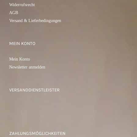
Widerrufsrecht
AGB
Versand & Lieferbedingungen
MEIN KONTO
Mein Konto
Newsletter anmelden
VERSANDDIENSTLEISTER
ZAHLUNGSMÖGLICHKEITEN