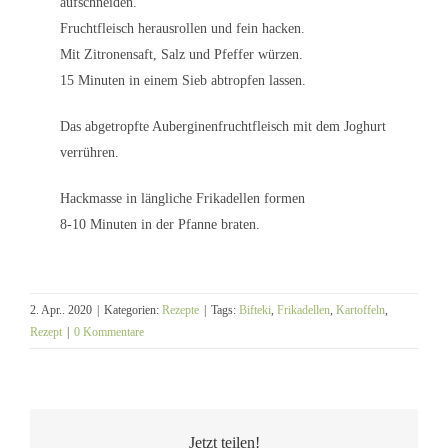
aufschneiden.
Fruchtfleisch herausrollen und fein hacken.
Mit Zitronensaft, Salz und Pfeffer würzen.
15 Minuten in einem Sieb abtropfen lassen.
Das abgetropfte Auberginenfruchtfleisch mit dem Joghurt
verrühren.
Hackmasse in längliche Frikadellen formen
8-10 Minuten in der Pfanne braten.
2. Apr.. 2020
|
Kategorien:
Rezepte
|
Tags:
Bifteki
,
Frikadellen
,
Kartoffeln
,
Rezept
|
0 Kommentare
Jetzt teilen!