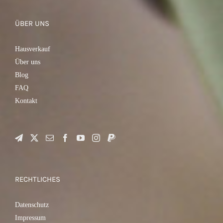
ÜBER UNS
Hausverkauf
Über uns
Blog
FAQ
Kontakt
RECHTLICHES
Datenschutz
Impressum