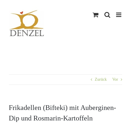
Skip
to
content
Zurück
Vor
Frikadellen (Bifteki) mit Auberginen-
Dip und Rosmarin-Kartoffeln