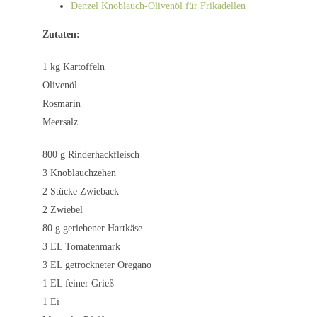
Denzel Knoblauch-Olivenöl für Frikadellen
Zutaten:
1 kg Kartoffeln
Olivenöl
Rosmarin
Meersalz
800 g Rinderhackfleisch
3 Knoblauchzehen
2 Stücke Zwieback
2 Zwiebel
80 g geriebener Hartkäse
3 EL Tomatenmark
3 EL getrockneter Oregano
1 EL feiner Grieß
1 Ei