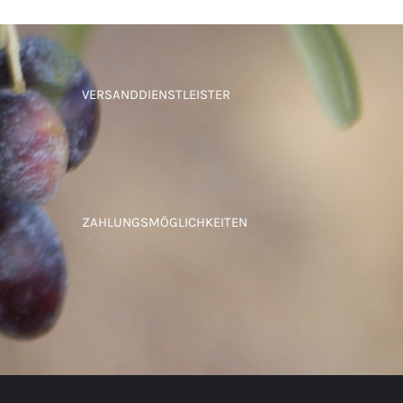
VERSANDDIENSTLEISTER
ZAHLUNGSMÖGLICHKEITEN