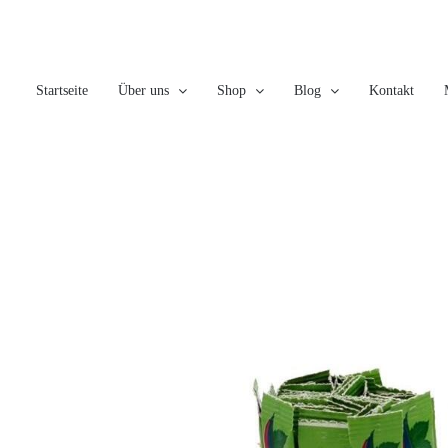
Skip
to
content
Startseite
Über uns
Shop
Blog
Kontakt