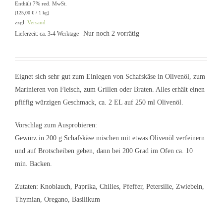
Enthält 7% red. MwSt.
(
125,00
€
/ 1 kg)
zzgl.
Versand
Nur noch 2 vorrätig
Lieferzeit: ca. 3-4 Werktage
Eignet sich sehr gut zum Einlegen von Schafskäse in Olivenöl, zum
Marinieren von Fleisch, zum Grillen oder Braten. Alles erhält einen
pfiffig würzigen Geschmack, ca. 2 EL auf 250 ml Olivenöl.
Vorschlag zum Ausprobieren:
Gewürz in 200 g Schafskäse mischen mit etwas Olivenöl verfeinern
und auf Brotscheiben geben, dann bei 200 Grad im Ofen ca. 10
min. Backen.
Zutaten: Knoblauch, Paprika, Chilies, Pfeffer, Petersilie, Zwiebeln,
Thymian, Oregano, Basilikum