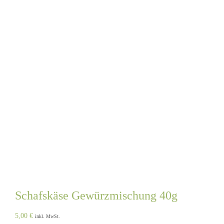
Schafskäse Gewürzmischung 40g
5,00
€
inkl. MwSt.