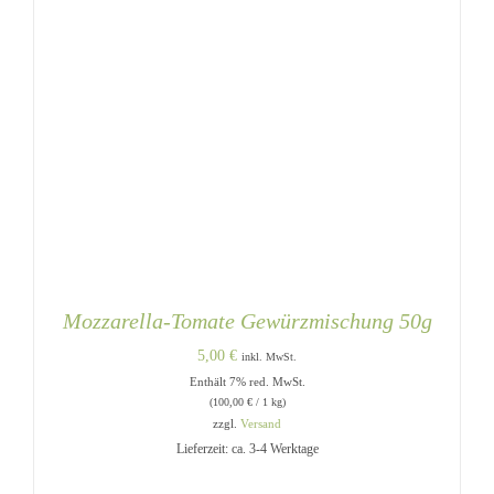
Mozzarella-Tomate Gewürzmischung 50g
5,00
€
inkl. MwSt.
Enthält 7% red. MwSt.
(
100,00
€
/ 1 kg)
zzgl.
Versand
Lieferzeit: ca. 3-4 Werktage