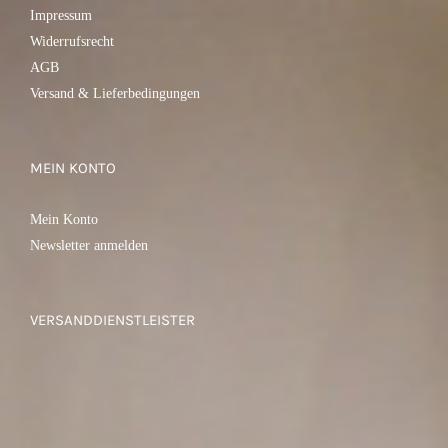
Impressum
Widerrufsrecht
AGB
Versand & Lieferbedingungen
MEIN KONTO
Mein Konto
Newsletter anmelden
VERSANDDIENSTLEISTER