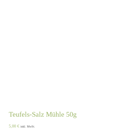
Teufels-Salz Mühle 50g
5,00
€
inkl. MwSt.