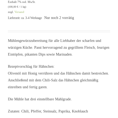
Enthält 7% red. MwSt.
(
100,00
€
/ 1 kg)
zzgl.
Versand
Nur noch 2 vorrätig
Lieferzeit: ca. 3-4 Werktage
Mühlengewürzzubereitung für alle Liebhaber der scharfen und
würzigen Küche. Passt hervorragend zu gegrilltem Fleisch, feurigen
Eintöpfen, pikanten Dips sowie Marinaden.
Rezeptvorschlag für Hähnchen:
Olivenöl mit Honig verrühren und das Hähnchen damit bestreichen.
Anschließend mit dem Chili-Salz das Hähnchen gleichmäßig
einreiben und fertig garen.
Die Mühle hat drei einstellbare Mahlgrade.
Zutaten: Chili, Pfeffer, Steinsalz, Paprika, Knoblauch