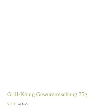
Grill-König Gewürzmischung 75g
5,00
€
inkl. MwSt.