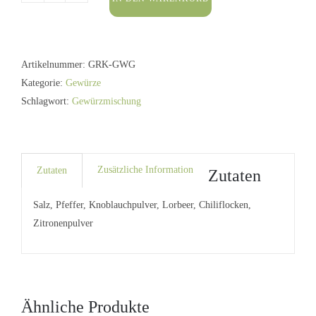
König
Gewürzmischung
75g
Artikelnummer:
GRK-GWG
Menge
Kategorie:
Gewürze
Schlagwort:
Gewürzmischung
Zusätzliche Information
Zutaten
Zutaten
Salz, Pfeffer, Knoblauchpulver, Lorbeer, Chiliflocken,
Zitronenpulver
Ähnliche Produkte