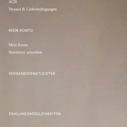
AGB
Versand & Lieferbedingungen
MEIN KONTO
Mein Konto
Newsletter anmelden
VERSANDDIENSTLEISTER
ZAHLUNGSMÖGLICHKEITEN