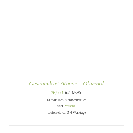
Geschenkset Athene – Olivenöl
26,90
€
inkl. MwSt.
Enthält 19% Mehrwertsteuer
zzgl.
Versand
Lieferzeit: ca. 3-4 Werktage