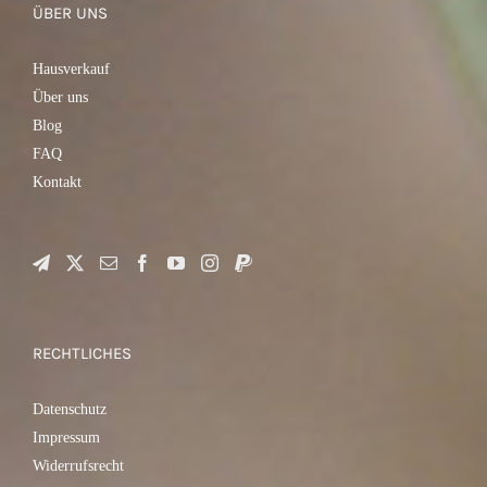
AUF
ÜBER UNS
DER
PRODUKTSEITE
GEWÄHLT
Hausverkauf
WERDEN
Über uns
Blog
FAQ
Kontakt
RECHTLICHES
Datenschutz
Impressum
Widerrufsrecht