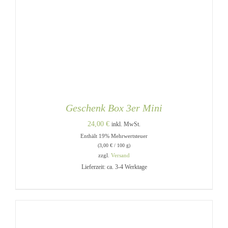
Geschenk Box 3er Mini
24,00
€
inkl. MwSt.
Enthält 19% Mehrwertsteuer
(
3,00
€
/ 100 g)
zzgl.
Versand
Lieferzeit: ca. 3-4 Werktage