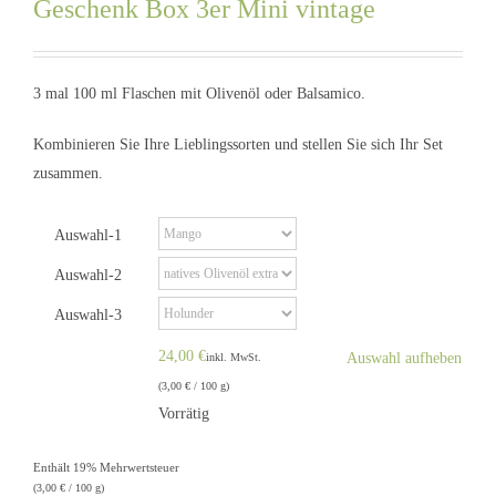
Geschenk Box 3er Mini vintage
3 mal 100 ml Flaschen mit Olivenöl oder Balsamico.
Kombinieren Sie Ihre Lieblingssorten und stellen Sie sich Ihr Set
zusammen.
Auswahl-1
Auswahl-2
Auswahl-3
24,00
€
Auswahl aufheben
inkl. MwSt.
(
3,00
€
/ 100 g)
Vorrätig
Enthält 19% Mehrwertsteuer
(
3,00
€
/ 100 g)