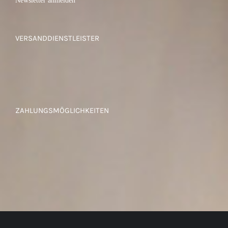
Newsletter anmelden
VERSANDDIENSTLEISTER
ZAHLUNGSMÖGLICHKEITEN