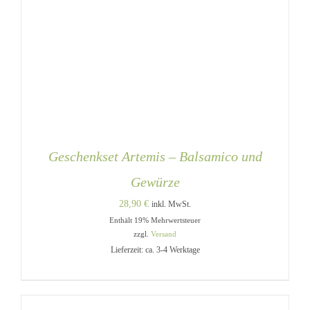
Geschenkset Artemis – Balsamico und
Gewürze
28,90
€
inkl. MwSt.
Enthält 19% Mehrwertsteuer
zzgl.
Versand
Lieferzeit: ca. 3-4 Werktage