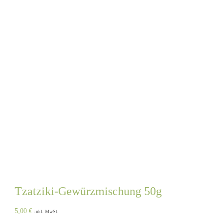
Tzatziki-Gewürzmischung 50g
5,00
€
inkl. MwSt.