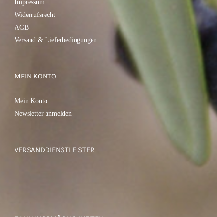
Impressum
Widerrufsrecht
AGB
Versand & Lieferbedingungen
MEIN KONTO
Mein Konto
Newsletter anmelden
VERSANDDIENSTLEISTER