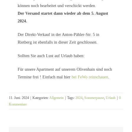
können noch bearbeitet und verschickt werden.
Der Versand startet dann wieder ab dem 5. August
2024.
Der Direkt-Verkauf in der Anton-Pähler-Str. 5 in
Rietberg ist ebenfalls in dieser Zeit geschlossen.
Sollten Sie auch Lust auf Urlaub haben:
Für unsere Apartment auf unserem Olivenhain sind noch
Termine frei ! Einfach mal hier
bei FeWo reinschauen
.
11. Juni. 2024
|
Kategorien:
Allgemein
|
Tags:
2024
,
Sommerpause
,
Urlaub
|
0
Kommentare