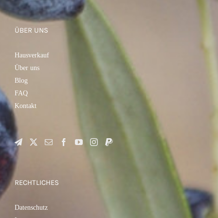
ÜBER UNS
Hausverkauf
Über uns
Blog
FAQ
Kontakt
RECHTLICHES
Datenschutz