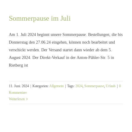
Sommerpause im Juli
Am 1. Juli 2024 beginnt unsere Sommerpause. Bestellungen, die bis
Donnerstag den 27.06.24 eingehen, können noch bearbeitet und
Sommerpause im Juli
verschickt werden. Der Versand startet dann wieder ab dem 5.
August 2024. Der Direkt-Verkauf in der Anton-Pähler-Str. 5 in
Rietberg ist
11. Juni. 2024
|
Kategorien:
Allgemein
|
Tags:
2024
,
Sommerpause
,
Urlaub
|
0
Kommentare
Weiterlesen