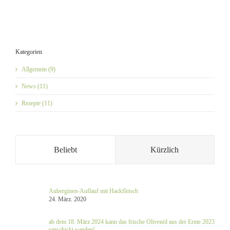
Kategorien
Allgemein (9)
News (11)
Rezepte (11)
Beliebt
Kürzlich
Auberginen-Auflauf mit Hackfleisch
24. März. 2020
ab dem 18. März 2024 kann das frische Olivenöl aus der Ernte 2023
verschickt werden!