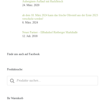
Auberginen-Auflauf mit Hackfleisch
24. März. 2020
ab dem 18. März 2024 kann das frische Olivenöl aus der Ernte 2023
verschickt werden!
6. März. 2024
Neuer Partner – Eßbahnhof Rietberger Markthalle
12. Juli. 2018
Finde uns auch auf Facebook
Produktsuche:
Products
search
Ihr Warenkorb