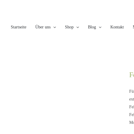
Skip
to
content
Startseite
Über uns
Shop
Blog
Kontakt
F
Fü
ex
Fe
Fe
Mo