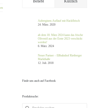
Beliebt
Kürzlich
sen
Auberginen-Auflauf mit Hackfleisch
24. März. 2020
ab dem 18. März 2024 kann das frische
Olivenöl aus der Ernte 2023 verschickt
werden!
6. März. 2024
Neuer Partner – Eßbahnhof Rietberger
Markthalle
12. Juli. 2018
Finde uns auch auf Facebook
Produktsuche:
Products
search