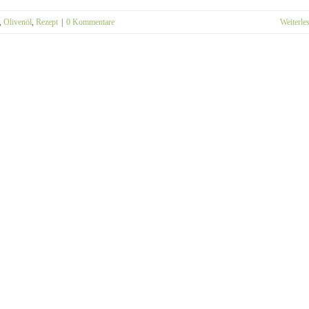
,
Olivenöl
,
Rezept
|
0 Kommentare
Weiterle