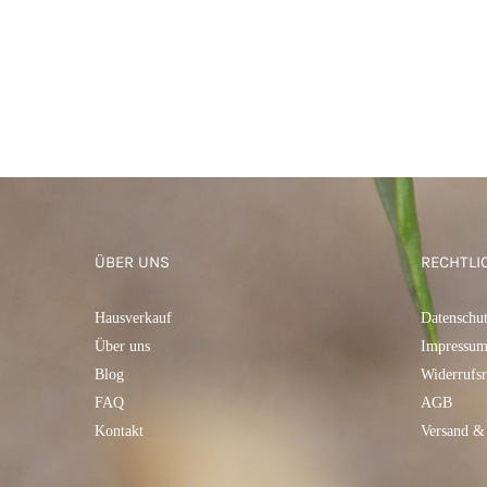
ÜBER UNS
RECHTLI
Hausverkauf
Datenschu
Über uns
Impressu
Blog
Widerrufsr
FAQ
AGB
Kontakt
Versand &