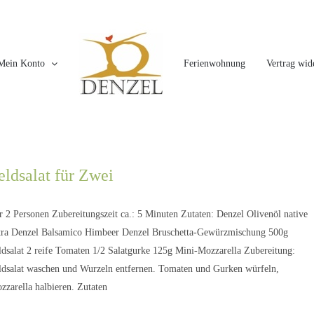
Mein Konto
Ferienwohnung
Vertrag wid
eldsalat für Zwei
r 2 Personen Zubereitungszeit ca.: 5 Minuten Zutaten: Denzel Olivenöl native
tra Denzel Balsamico Himbeer Denzel Bruschetta-Gewürzmischung 500g
ldsalat 2 reife Tomaten 1/2 Salatgurke 125g Mini-Mozzarella Zubereitung:
ldsalat waschen und Wurzeln entfernen. Tomaten und Gurken würfeln,
zzarella halbieren. Zutaten