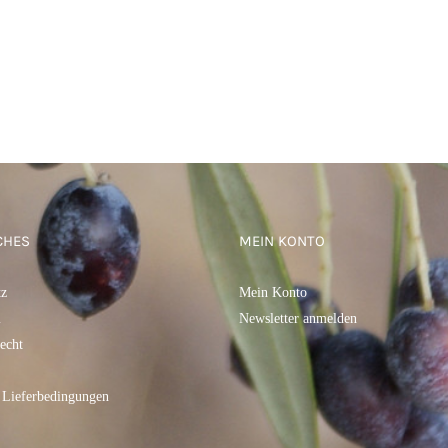
CHES
MEIN KONTO
tz
Mein Konto
m
Newsletter anmelden
echt
 Lieferbedingungen