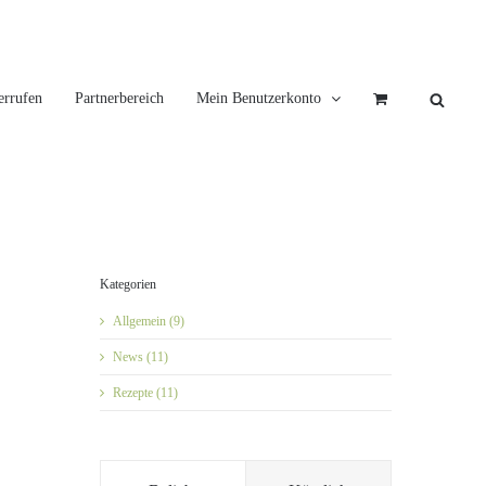
errufen
Partnerbereich
Mein Benutzerkonto
Kategorien
Allgemein (9)
News (11)
Rezepte (11)