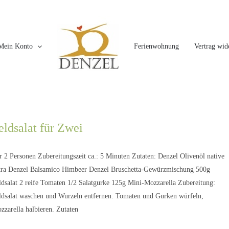
Mein Konto
Ferienwohnung
Vertrag wid
eldsalat für Zwei
r 2 Personen Zubereitungszeit ca.: 5 Minuten Zutaten: Denzel Olivenöl native
tra Denzel Balsamico Himbeer Denzel Bruschetta-Gewürzmischung 500g
ldsalat 2 reife Tomaten 1/2 Salatgurke 125g Mini-Mozzarella Zubereitung:
ldsalat waschen und Wurzeln entfernen. Tomaten und Gurken würfeln,
zzarella halbieren. Zutaten