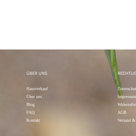
ÜBER UNS
RECHTLI
Hausverkauf
Datenschu
Über uns
Impressu
Blog
Widerrufsr
FAQ
AGB
Kontakt
Versand &