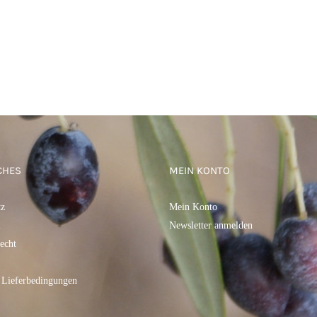
CHES
MEIN KONTO
tz
Mein Konto
m
Newsletter anmelden
echt
 Lieferbedingungen