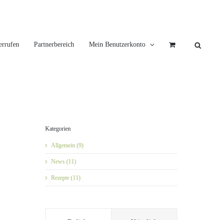
errufen
Partnerbereich
Mein Benutzerkonto
Kategorien
Allgemein (9)
News (11)
Rezepte (11)