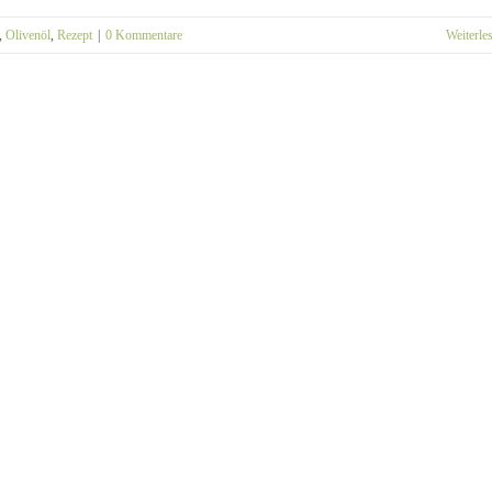
,
Olivenöl
,
Rezept
|
0 Kommentare
Weiterle