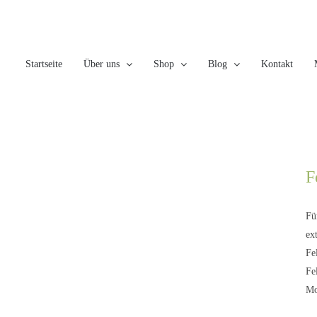
Skip
to
content
Startseite
Über uns
Shop
Blog
Kontakt
F
Fü
ex
Fe
Fe
Mo