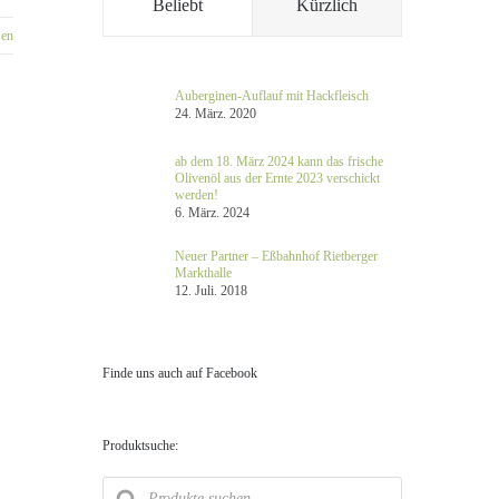
Beliebt
Kürzlich
sen
Auberginen-Auflauf mit Hackfleisch
24. März. 2020
ab dem 18. März 2024 kann das frische
Olivenöl aus der Ernte 2023 verschickt
werden!
6. März. 2024
Neuer Partner – Eßbahnhof Rietberger
Markthalle
12. Juli. 2018
Finde uns auch auf Facebook
Produktsuche:
Products
search