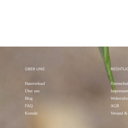
ÜBER UNS
RECHTLI
Hausverkauf
Datenschu
Über uns
Impressu
Blog
Widerrufsr
FAQ
AGB
Kontakt
Versand &