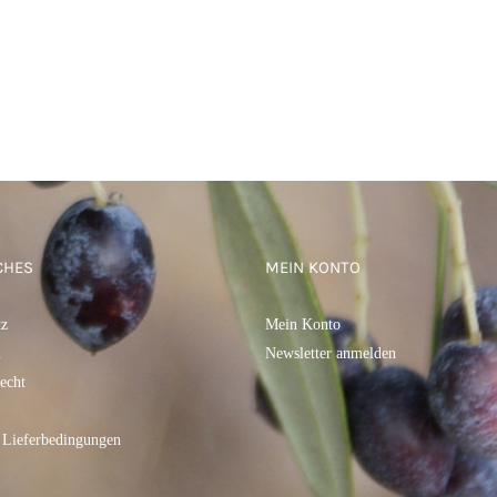
CHES
MEIN KONTO
tz
Mein Konto
m
Newsletter anmelden
echt
 Lieferbedingungen