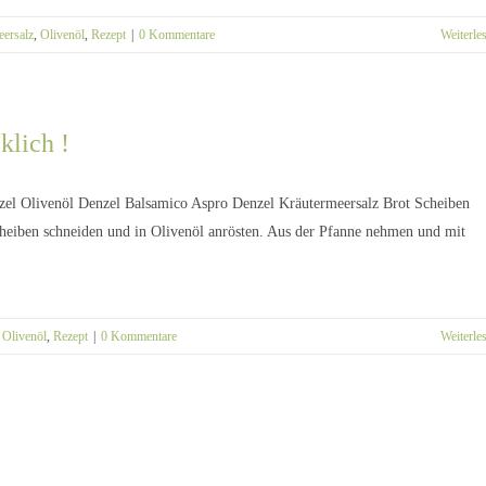
ersalz
,
Olivenöl
,
Rezept
|
0 Kommentare
Weiterle
klich !
nzel Olivenöl Denzel Balsamico Aspro Denzel Kräutermeersalz Brot Scheiben
heiben schneiden und in Olivenöl anrösten. Aus der Pfanne nehmen und mit
,
Olivenöl
,
Rezept
|
0 Kommentare
Weiterle