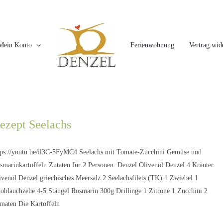
Mein Konto
Ferienwohnung
Vertrag wid
ezept Seelachs
tps://youtu.be/il3C-5FyMC4 Seelachs mit Tomate-Zucchini Gemüse und
smarinkartoffeln Zutaten für 2 Personen: Denzel Olivenöl Denzel 4 Kräuter
ivenöl Denzel griechisches Meersalz 2 Seelachsfilets (TK) 1 Zwiebel 1
oblauchzehe 4-5 Stängel Rosmarin 300g Drillinge 1 Zitrone 1 Zucchini 2
maten Die Kartoffeln