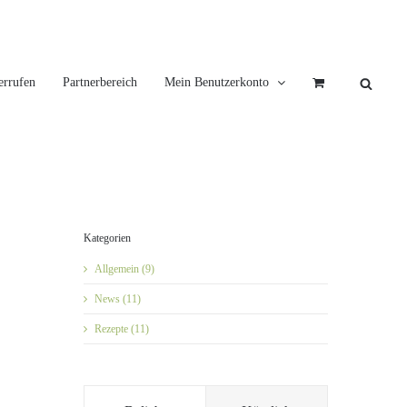
errufen
Partnerbereich
Mein Benutzerkonto
Kategorien
Allgemein (9)
News (11)
Rezepte (11)